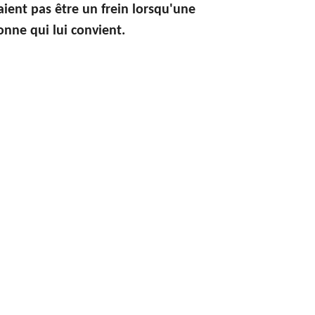
ient pas être un frein lorsqu'une
onne qui lui convient.