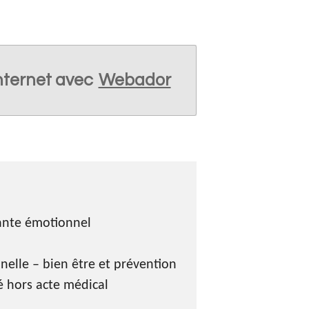
internet avec
Webador
ante émotionnel
elle – bien être et prévention
é hors acte médical