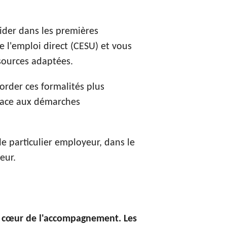
uider dans les premières
e l'emploi direct (CESU) et vous
ssources adaptées.
order ces formalités plus
 face aux démarches
le particulier employeur, dans le
eur.
u cœur de l'accompagnement. Les