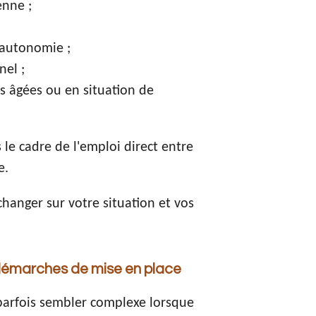
enne ;
'autonomie ;
nel ;
 âgées ou en situation de
 le cadre de l'emploi direct entre
e.
hanger sur votre situation et vos
émarches de mise en place
parfois sembler complexe lorsque