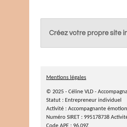
Créez votre propre site 
Mentions légales
© 2025 - Céline VLD - Accompagn
Statut :
Entrepreneur individuel
Activité : Accompagnante émotionn
Numéro SIRET :
995178738 Activit
Code APE : 96.09Z