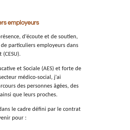
iers employeurs
ésence, d'écoute et de soutien,
 de particuliers employeurs dans
t (CESU).
tive et Sociale (AES) et forte de
ecteur médico-social, j'ai
rcours des personnes âgées, des
ainsi que leurs proches.
ans le cadre défini par le contrat
enir pour :