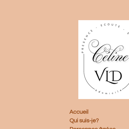
Passer
au
contenu
principal
Accueil
Qui suis-je?